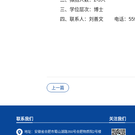
三、学位层次：博士
四、联系人：刘善文 电话：559
上一篇
联系我们
关注我们
地址：
安徽省合肥市蜀山湖路350号合肥物质院2号楼