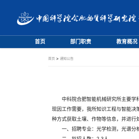
首页
部门职责
教育概况
大事记
学位评定委员
>
首页
通知公告
学科专业委员
中科院合肥智能机械研究所主要学科
现因工作需要，我所知识工程与智能决
种方式获取土壤、作物等信息，并进行
一、招聘专业：光学检测，光谱分
二、拟招人数：2-3人