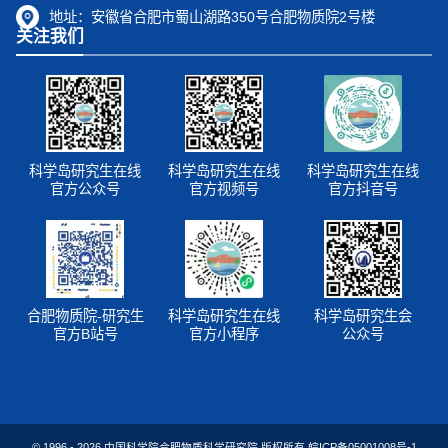
地址：
安徽省合肥市蜀山湖路350号合肥物质院2号楼
关注我们
科学岛研究生在线
科学岛研究生在线
科学岛研究生在线
官方公众号
官方视频号
官方抖音号
合肥物质院-研究生
科学岛研究生在线
科学岛研究生会
官方B站号
官方小程序
公众号
© 1996 -
2026
中国科学院合肥物质科学研究院 版权所有
皖ICP备05001008号-1