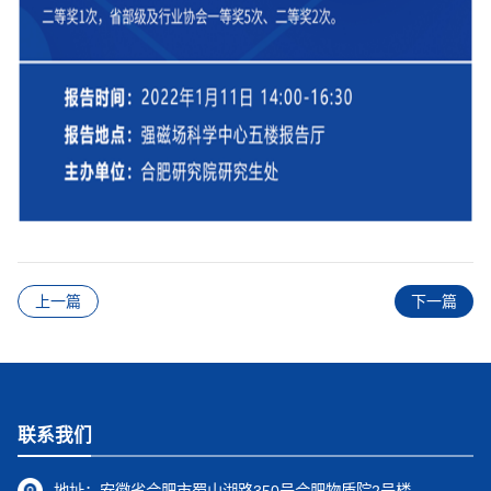
上一篇
下一篇
联系我们
地址：
安徽省合肥市蜀山湖路350号合肥物质院2号楼