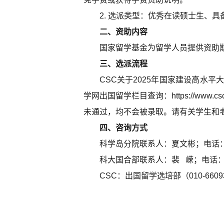
2. 选派类型：优秀在读硕士生、
二、资助内容
国家留学基金为留学人员提供资助
三、选派流程
CSC关于2025年国家建设高水
学网出国留学栏目查询：https://www.
未通过，均不会被录取。请有关学生和
四、咨询方式
科学岛分院联系人：夏文彬；电话：6559
科大国合部联系人：裴 嵘；电话：63606
CSC：出国留学选培部（010-66093961/