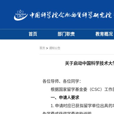
首页
部门职责
教育概况
大事记
学位评定委员
>
首页
通知公告
学科专业委员
关于启动中国科学技术大
各位导师、各位同学：
根据国家留学基金委（CSC）工作
一、申请人要求
1. 申请时应已获拟留学单位出具
免学费或获得学费资助说明。