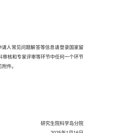
、申请人常见问题解答等信息请登录国家留
专家评审。材料审核和专家评审等环节中任何一个环节
见附件。
研究生院科学岛分院
2025年1月16日