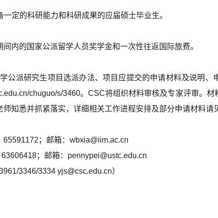
具备一定的科研能力和科研成果的应届硕士毕业生。
期间内的国家公派留学人员奖学金和一次性往返国际旅费。
平大学公派研究生项目选派办法、项目应提交的申请材料及说明
csc.edu.cn/chuguo/s/3460。CSC将组织材料审核及
老师知悉并抓紧落实，详细相关工作进程安排及部分申请材料请
1172；邮箱：wbxia@iim.ac.cn
418；邮箱：pennypei@ustc.edu.cn
3346/3334 yjs@csc.edu.cn）