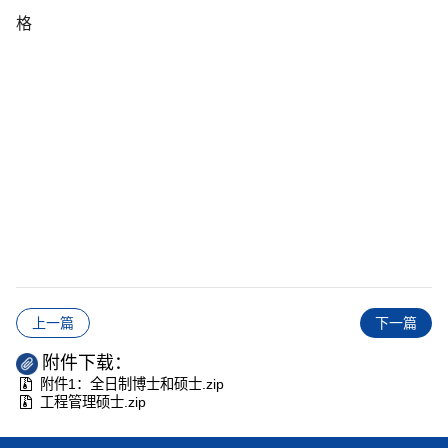
格
上一篇
下一篇
附件下载：
附件1：全日制博士和硕士.zip
工程管理硕士.zip