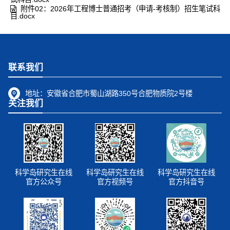
附件02：2026年工程博士普通招考（申请-考核制）招生笔试科
目.docx
联系我们
地址：
安徽省合肥市蜀山湖路350号合肥物质院2号楼
关注我们
科学岛研究生在线
科学岛研究生在线
科学岛研究生在线
官方公众号
官方视频号
官方抖音号