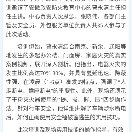
训邀请了安徽政安防火教育中心的曹永清主任担
任主讲。中心负责人沈思源、张晓伟，各部门主
管及安全员、外包服务单位负责人共35人参与了
此次活动。
培训伊始，曹永清结合南京、新余、辽阳等
地发生的多起办公楼、门面房、家庭火灾的真实
案例视频，展开深入剖析。他指出，电器火灾的
发生比例高达70%-80%，并具有蔓延迅速、隐蔽
性强、在凌晨（1-6点）高发的特点，强调了“人
走断电、插座断电”的重要性。此外，现场还演示
了干粉灭火器使用的“提、拔、握、压”四步操作
法。针对行车安全，他详细讲解了车辆涉水断电
后，如何正确使用安全锤破窗逃生的实用技巧。
此次培训及现场实用技能的操作指导，有效