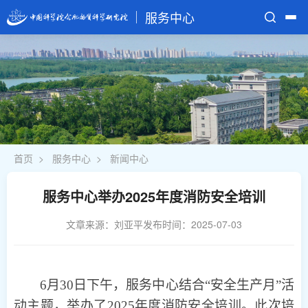
服务中心
首页
部门介绍
业务部门
规章制度
首页
>
服务中心
>
新闻中心
服务电话
服务中心举办2025年度消防安全培训
文章来源：刘亚平
发布时间：2025-07-03
6月30日下午，服务中心结合“安全生产月”活
动主题，举办了2025年度消防安全培训。此次培