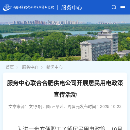
服务中心
首页
部门介绍
业务部门
规章制度
首页
>
服务中心
>
新闻中心
服务电话
服务中心联合合肥供电公司开展居民用电政策
宣传活动
文章来源：文/李帆，图/汪翠萍、周晋元
发布时间：2025-10-22
为进一步方便职工了解居民用电政策，10月