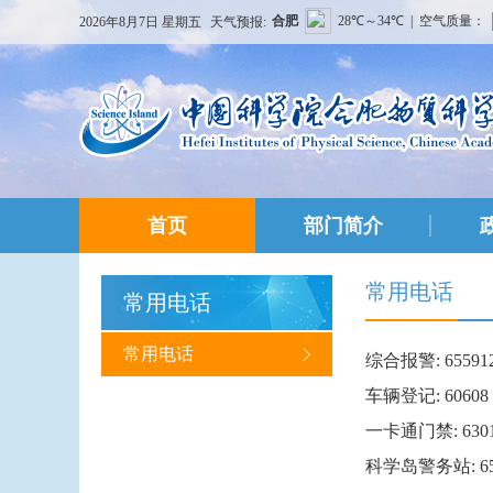
2026年8月7日 星期五
天气预报:
首页
部门简介
常用电话
常用电话
常用电话
综合报警:
65591
车辆登记:
60608
一卡通门禁:
630
科学岛警务站:
6