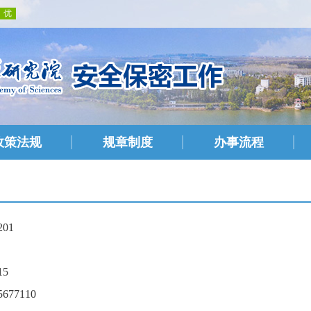
政策法规
规章制度
办事流程
201
15
5677110