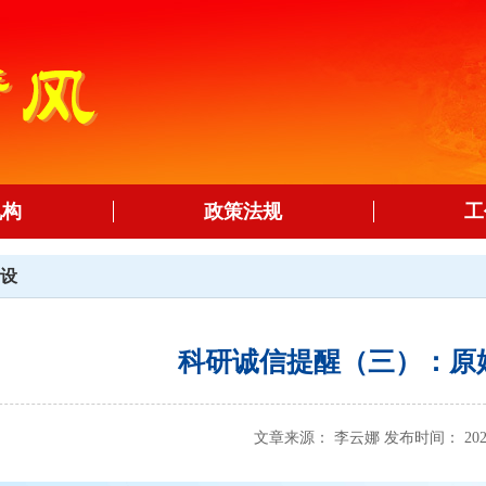
机构
政策法规
工
设
科研诚信提醒（三）：原
文章来源： 李云娜 发布时间： 2026-