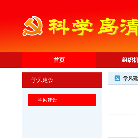
首页
组织
学风建
学风建设
学风建设