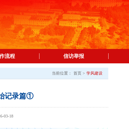
作流程
信访举报
当前位置：
首页 >
学风建设
始记录篇①
03-18