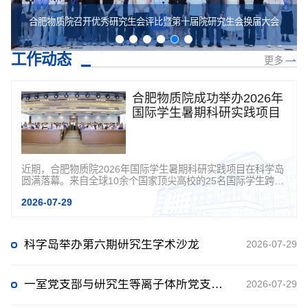
活动
合肥物质院召开优秀研究生会评比暨第十届院研究生会换届大会
工作动态
更多
合肥物质院成功举办2026年
国际学生暑期科研实践项目
近期，合肥物质院2026年国际学生暑期科研实践项目在科学岛
圆满落幕。来自全球10余个国家顶尖高校的25名国际学生跨越
山海、齐聚合肥，开启为期5周的科研实践之旅。本届项目以...
2026-07-29
科学岛举办第六期研究生学术沙龙
2026-07-29
一室党支部与研究生等离子体所党支部开展联学联建活动
2026-07-29