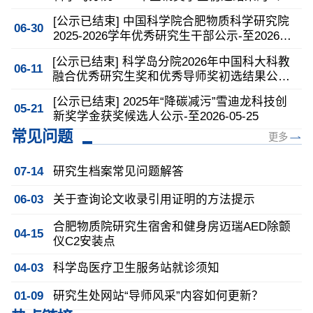
示-至2026-07-06
[公示已结束] 中国科学院合肥物质科学研究院
06-30
2025-2026学年优秀研究生干部公示-至2026-
07-06
[公示已结束] 科学岛分院2026年中国科大科教
06-11
融合优秀研究生奖和优秀导师奖初选结果公
示-至2026-06-18
[公示已结束] 2025年“降碳减污”雪迪龙科技创
05-21
新奖学金获奖候选人公示-至2026-05-25
常见问题
更多
07-14
研究生档案常见问题解答
06-03
关于查询论文收录引用证明的方法提示
合肥物质院研究生宿舍和健身房迈瑞AED除颤
04-15
仪C2安装点
04-03
科学岛医疗卫生服务站就诊须知
01-09
研究生处网站“导师风采”内容如何更新？