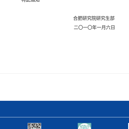
究院研究生部
〇年一月六日