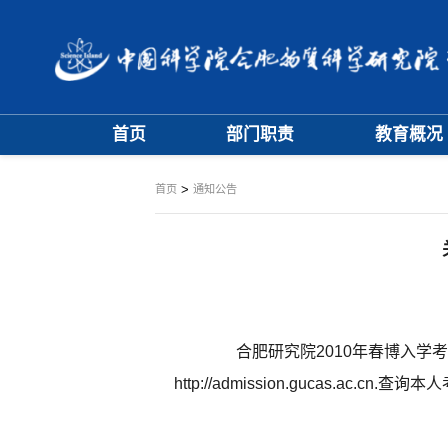
首页
部门职责
教育概况
大事记
学位评定委员
>
首页
通知公告
学科专业委员
合肥研究院2010年春博入学考
http://admission.gucas.ac.cn
.
查询本人