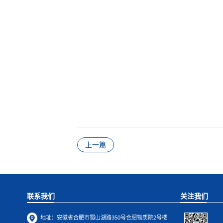
合肥研
二〇一
上一篇
联系我们
关注我们
地址：
安徽省合肥市蜀山湖路350号合肥物质院2号楼