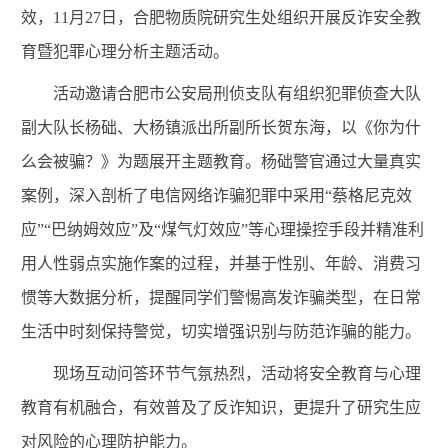
效，11月27日，合肥物质院研究生处组织开展反诈安全教
育暨犯罪心理分析主题活动。
活动邀请
合肥市公安局刑侦支队有组织犯罪侦查大队
副大队长杨础、大杨镇派出所副所长贺东海，以《你为什
么会被骗？》为题展开主题教育。
杨础警官通过大量真实
案例，深入剖析了电信网络诈骗犯罪中采用“蔡格尼克效
应”“巴纳姆效应”及“煤气灯效应”等心理操控手段并精准利
用人性弱点实施作案的过程，并基于性别、年龄、消费习
惯等大数据分析，提醒同学们警惕高发诈骗类型，在日常
生活中时刻保持警觉，切实增强识别与防范诈骗的能力。
现场互动问答环节气氛热烈，活动将安全教育与心理
教育有机融合，有效普及了反诈知识，更提升了研究生应
对风险的心理防护能力。