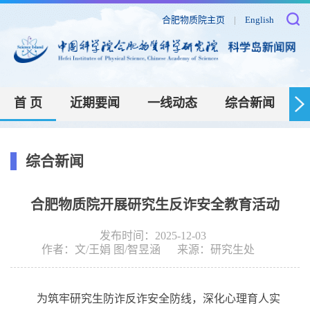
合肥物质院主页
|
English
首 页
近期要闻
一线动态
综合新闻
综合新闻
合肥物质院开展研究生反诈安全教育活动
发布时间：2025-12-03
作者：
文/王娟 图/智昱涵
来源：
研究生处
为筑牢研究生防诈反诈安全防线，深化心理育人实