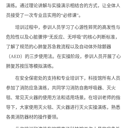
演练。通过理论讲解与实操演示相结合的方式，让全体人
员接受了一次专业且实用的“必修课”。
培训过程中，参训人员学习了心源性猝死的高发性与
危险性以及心脏骤停“无反应、无呼吸”的核心判断标准，
了解了规范的心肺复苏急救流程以及自动体外除颤器
（AED）的三步使用法。在实操阶段，参训人员开展了心
肺复苏按压等模拟演练。
在安全保密处的支持和专业培训下，科技馆所有人员
参加了消防应急演练，共同学习消防自救呼吸器、灭火
毯、常见灭火器的使用方法和适用场景。在培训老师的指
导下，大家使用灭火毯、灭火器进行灭火实操演练，熟悉
各类消防器材的操作要领。