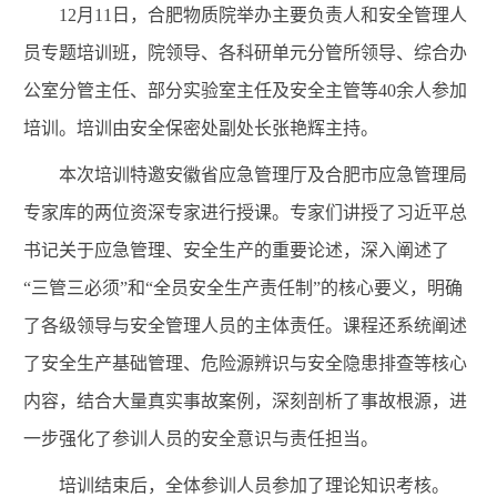
12
月
11
日，合肥物质院举办主要负责人和安全管理人
员专题培训班，院领导、各科研单元分管所领导、综合办
公室分管主任、部分实验室主任及安全主管等
40
余人参加
培训。培训由安全保密处副处长张艳辉主持。
本次培训特邀安徽省应急管理厅及合肥市应急管理局
专家库的两位资深专家进行授课。专家们讲授了习近平总
书记关于应急管理、安全生产的重要论述，深入阐述了
“三管三必须”和“全员安全生产责任制”的核心要义，明确
了各级领导与安全管理人员的主体责任。课程还系统阐述
了安全生产基础管理、危险源辨识与安全隐患排查等核心
内容，结合大量真实事故案例，深刻剖析了事故根源，进
一步强化了参训人员的安全意识与责任担当。
培训结束后，全体参训人员参加了理论知识考核。