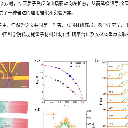
-
电流
I
时，结区质子受反向电场驱动向左扩散，从而延缓超导-金
c
提供了一种普适的理论框架和实验方案。
春生、汪然为论文共同第一作者，郑国林研究员、郝宁研究员、
中国科学院低功耗量子材料建制化科研平台以及安徽省重点实验