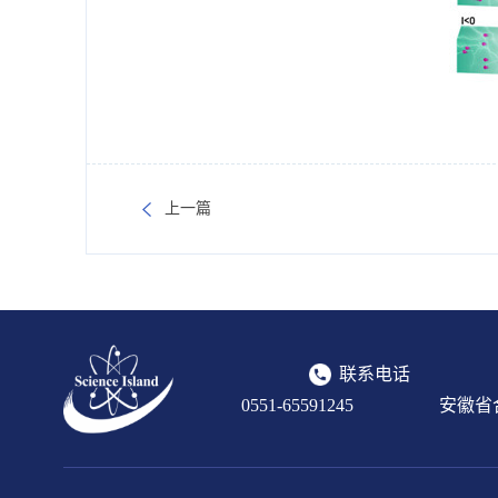
上一篇
联系电话
0551-65591245
安徽省合