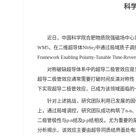
科
近日，中国科学院合肥物质院强磁场中心
WM5，在二维超导体NbSe
中通过局域质子调控
2
Framework Enabling Polarity-Tunable Time-Rev
对称破缺超导体系中的超导二极管效应是
超导二极管效应通常需要打破时间反演对称性
下实现超导二极管效应，已成为该领域面临的
针对上述挑战，研究团队利用已发展的固体
上，通过局域调控，研究团队成功构筑了n-n、
二极管极性与p-n结及p-p结相反。尤为重要
分析揭示，该效应主要由超导同质结界面处电