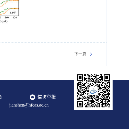
下一篇
箱
信访举报
jianshen@hfcas.ac.cn