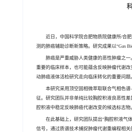
近日，中国科学院合肥物质院健康所/
合肥
测的肺癌辅助诊断新策略。
研究成果以“
Gas Bi
肺癌是严重威胁人类健康的恶性肿瘤之一
重要的临床样本，也可能蕴含反映肿瘤代谢改
动肺癌液体活检研究走向临床转化的重要问题
本研究采用顶空固相微萃取联合气相色谱
征。研究团队并非单纯比较胸腔积液良恶性差
腔积液中稳定反映肺癌代谢改变的候选标志物
在此基础上，研究团队提出“胸腔积液气
信号，通过质谱技术捕捉肿瘤代谢重编程相关