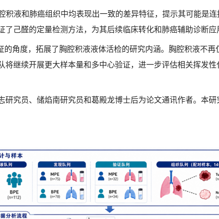
相关胸腔积液和肺癌组织中均表现出一致的差异特征，提示其可能是
证了己醛的定量检测方法，为其后续临床转化和肺癌辅助诊断应
验证的角度，拓展了胸腔积液液体活检的研究内涵。胸腔积液不再
队将继续开展更大样本量和多中心验证，进一步评估相关挥发性
志研究员、储焰南研究员和葛殿龙博士后为论文通讯作者。
本研