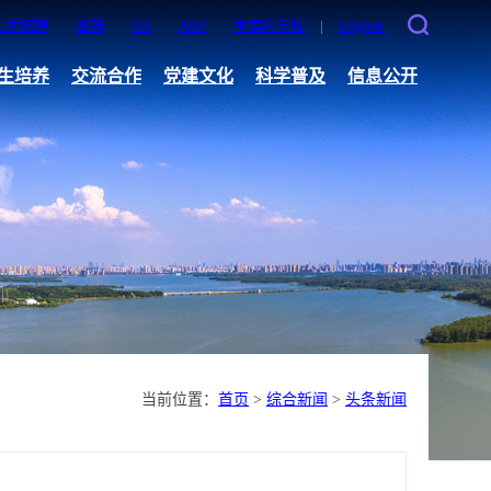
人才招聘
邮箱
OA
ARP
中国科学院
|
English
生培养
交流合作
党建文化
科学普及
信息公开
当前位置：
首页
>
综合新闻
>
头条新闻