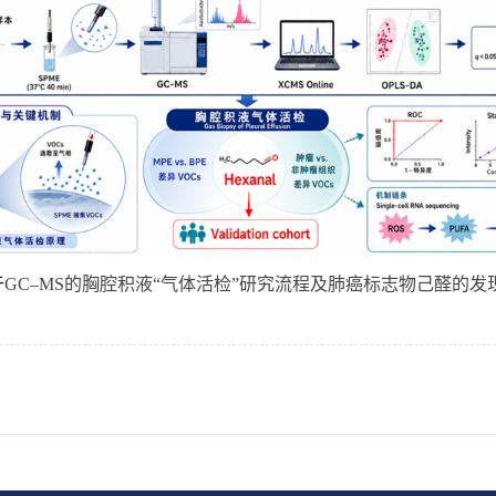
于
GC–MS
的胸腔积液“气体活检”研究流程及肺癌标志物己醛的发