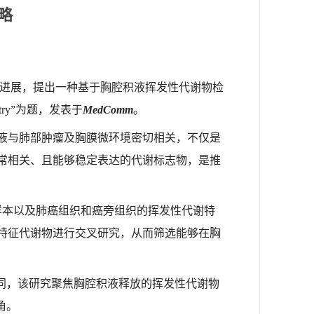
略
进展，
提出一种基于胸腔积液挥发性代谢物检
try”
为题，发表于
MedComm
。
液与肺部肿瘤及胸膜微环境密切相关，不仅是
常相关、且能够稳定表达的代谢标志物，是推
样本以及肺癌组织和癌旁组织的挥发性代谢特
特征代谢物进行交叉研究，从而筛选能够在胸
同，该研究聚焦胸腔积液释放的挥发性代谢物
角。