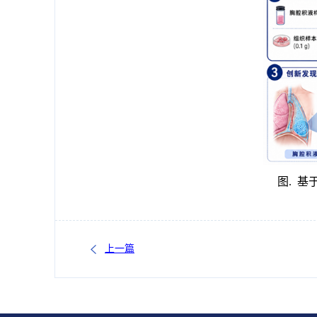
图. 基
上一篇