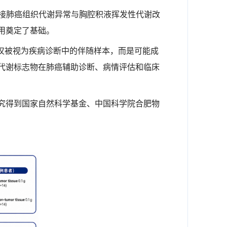
连接肺癌组织代谢异常与胸腔积液挥发性代谢改
用奠定了基础。
仅被视为疾病诊断中的伴随样本，而是可能成
代谢标志物在肺癌辅助诊断、病情评估和临床
究得到国家自然科学基金、中国科学院合肥物