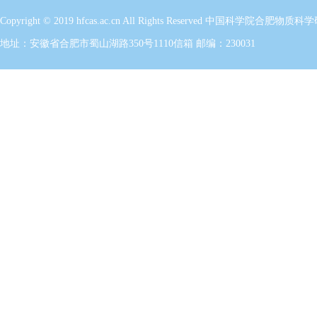
Copyright © 2019 hfcas.ac.cn All Rights Reserved 中国科学
地址：安徽省合肥市蜀山湖路350号1110信箱 邮编：230031