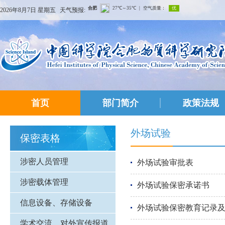
2026年8月7日 星期五
天气预报:
首页
部门简介
政策法规
外场试验
保密表格
涉密人员管理
外场试验审批表
涉密载体管理
外场试验保密承诺书
信息设备、存储设备
外场试验保密教育记录
学术交流、对外宣传报道