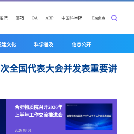
招聘
邮箱
OA
ARP
中国科学院
|
English
党建文化
科学普及
信息公开
一次全国代表大会并发表重要讲
合肥物质院召开2026年
上半年工作交流推进会
2026-08-01