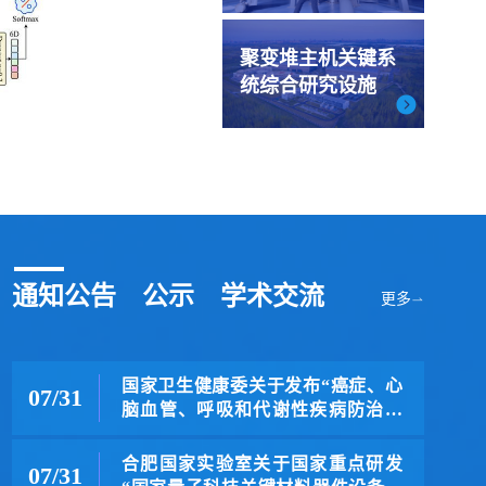
聚变堆主机关键系
统综合研究设施
通知公告
公示
学术交流
更多
国家卫生健康委关于发布“癌症、心
07/31
脑血管、呼吸和代谢性疾病防治研
究”国家科技重...
合肥国家实验室关于国家重点研发
07/31