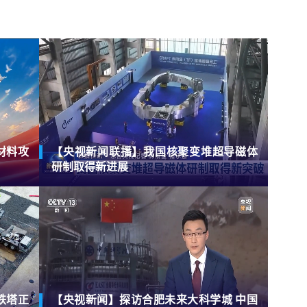
材料攻
【央视新闻联播】我国核聚变堆超导磁体
研制取得新进展
铁塔正
【央视新闻】探访合肥未来大科学城 中国