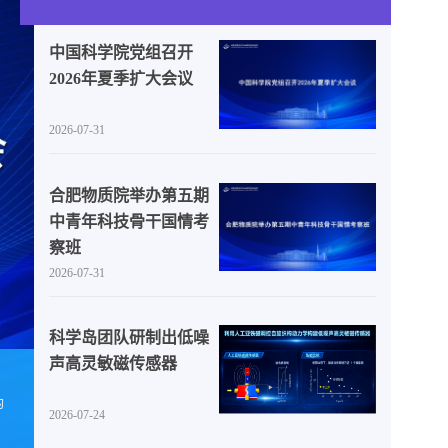
中国科学院党组召开
2026年夏季扩大会议
2026-07-31
合肥物质院举办第五期
中青年科技骨干国情考
察班
2026-07-31
科学岛团队研制出低噪
声高灵敏磁传感器
中国科学院党组召开2026年夏季扩大会议
头条新闻
的
7月27日至30日，中共中国科学院党组2026年夏季扩大会议在
2026-07-24
导出席会议。本次会议是在“十五五”开局起步，全院上下向全面实现“四