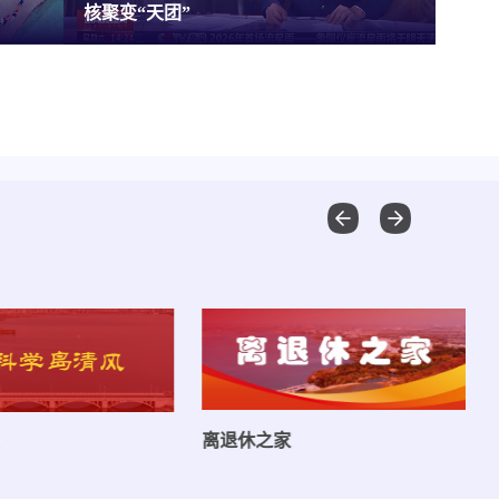
核聚变“天团”
离退休之家