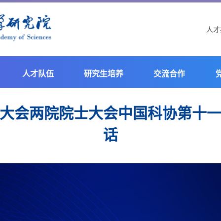
人才
人才队伍
研究生培养
交流合作
大会两院院士大会中国科协第十
话