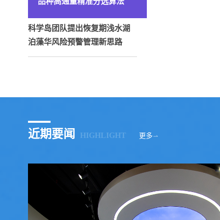
品种高通量精准分选算法
科学岛团队提出恢复期浅水湖
泊藻华风险预警管理新思路
近期要闻
HIGHLIGHT
更多