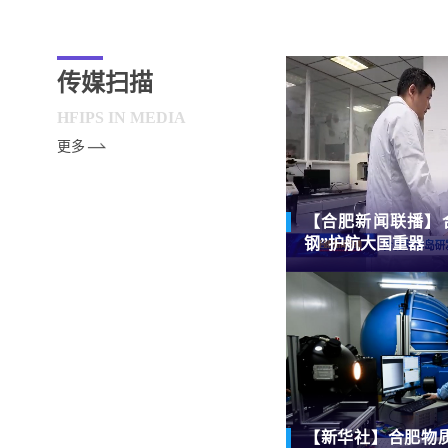
传媒扫描
HFIPS IN MEDIA
更多
【合肥新闻联播】
钢”护航大国重器
【新华社】合肥物