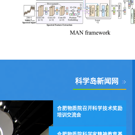
科学岛新闻网
合肥物质院召开科学技术奖励
培训交流会
合肥物质院科学家精神教育基