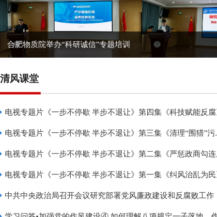
合肥物质院举办“科研诚信”专题培训
清风课堂
电视专题片《一步不停歇 半步不退让》第四集《科技赋能反腐
电视专题片《一步不停歇 半步不退让》第三集《清理“围猎”污..
电视专题片《一步不停歇 半步不退让》第二集《严惩政商勾连腐.
电视专题片《一步不停歇 半步不退让》第一集《纠风治乱为民
中共中央政治局召开会议研究部署党风廉政建设和反腐败工作
学习问答•加强党的作风建设④ 如何理解八项规定一子落地，作.