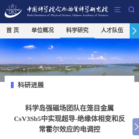
首 页
单位概况
科学研究
人才队伍
科研进展
科学岛强磁场团队在笼目金属
CsV3Sb5中实现超导-绝缘体相变和反
常霍尔效应的电调控