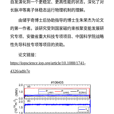
自发演化到一个更稳定、更高性能的状态，深化了对
长脉冲等离子体稳态运行物理机制的理解。
由储宇奇博士后协助指导的博士生朱荣杰为论文
的第一作者。该研究受到国家磁约束核聚变能发展研
究专项、安徽省重大科技专项项目、中国科学院战略
性先导科技专项等项目的资助。
论文链接：
https://iopscience.iop.org/article/10.1088/1741-
4326/adfe7e