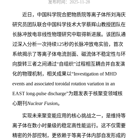
发布时间：2025-11-28
近日，中国科学院合肥物质院等离子体所刘海庆
研究员团队联合中国科学技术大学蔡辉山教授团队在
长脉冲放电非线性物理研究中取得新进展。该团队通
过深入分析一次持续
125
秒的长脉冲放电实验，首次
系统揭示了等离子体电流剖面、磁流体不稳定性与环
向旋转三者之间通过“自组织”过程相互耦合并自发演
化的物理机制，相关成果以“
Investigation of MHD
events and associated toroidal rotation variation in an
EAST long-pulse discharge”
为题发表于核聚变领域核
心期刊
Nuclear Fusion
。
实现未来聚变能应用的核心挑战之一，是维持等
离子体在数小时量级的稳定高性能运行。这不仅需要
精密的外部控制，更依赖于等离子体内部自发形成的