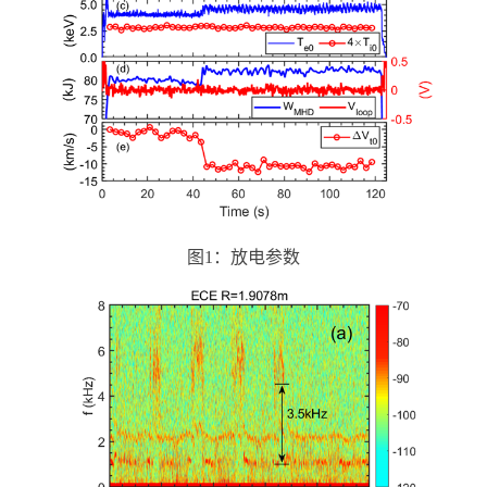
图
1
：放电参数