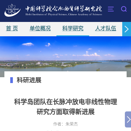
首 页
单位概况
科学研究
人才队伍
科研进展
科学岛团队在长脉冲放电非线性物理
研究方面取得新进展
作者：
朱荣杰