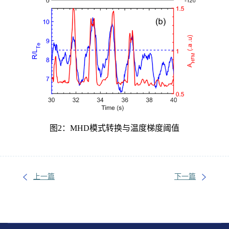
图
2
：
MHD
模式转换与温度梯度阈值
上一篇
下一篇