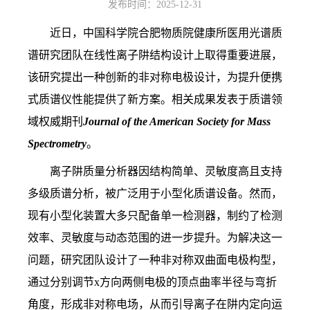
发布时间：2025-12-31
近日，中国科学院合肥物质院健康所医用光谱质
谱研究团队在线性离子阱结构设计上取得重要进展，
该研究提出一种创新的非对称电极设计，为提升便携
式质谱仪性能提供了新方案。
相关成果发表于质谱领
域权威期刊
Journal of the American Society for Mass
Spectrometry
。
离子阱质量分析器因结构简单、灵敏度高且支持
多级质谱分析，被广泛用于小型化质谱设备。然而，
现有小型化装置大多只配备单一检测器，制约了检测
效率、灵敏度与动态范围的进一步提升。为解决这一
问题，研究团队设计了一种非对称双曲面电极构型，
通过分别调节x方向两侧电极的顶点曲率半径与弯折
角度，形成非对称电场，从而引导离子在阱内定向运