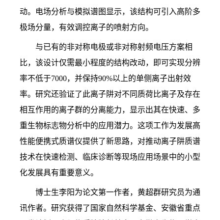
动。电场分析与模拟谱图显示，该结构可引入高阶多
极场分量，有效调控离子的喷射方向。
与已有的非对称电极或非对称射频电压方案相
比，该设计仅需最小程度的结构改动，即可实现分辨
率不低于7000，并保持90%以上的单侧离子出射效
率。研究还验证了此离子阱对不同质荷比离子及存在
相互作用的离子群的分离能力，显示出其在快速、多
重生物标志物分析中的应用潜力。这项工作为发展高
性能便携式质谱仪提供了新思路，对推动离子阱质谱
技术在快速检测、临床诊断等现场应用场景中的小型
化发展具有重要意义。
博士生李阳为论文第一作者，
黄超群研究员为
通
讯作者。研究获得了国家自然科学基金、安徽省重点