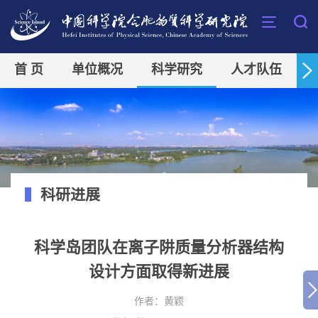
首 页
单位概况
科学研究
人才队伍
科研进展
科学岛团队在离子阱质量分析器结构
设计方面取得新进展
作者：
黄颖