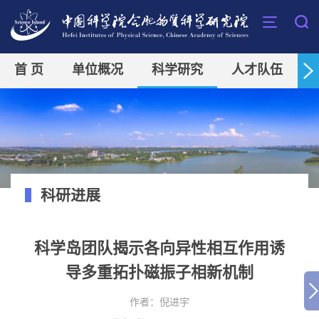
首 页
单位概况
科学研究
人才队伍
科研进展
科学岛团队揭示各向异性相互作用诱
导多重拓扑磁振子相新机制
作者：
​倪进宇