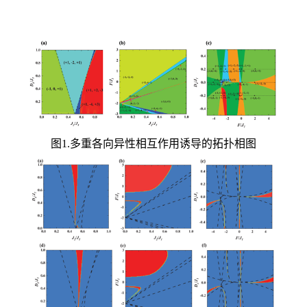
图
1.
多重各向异性相互作用诱导的拓扑相图