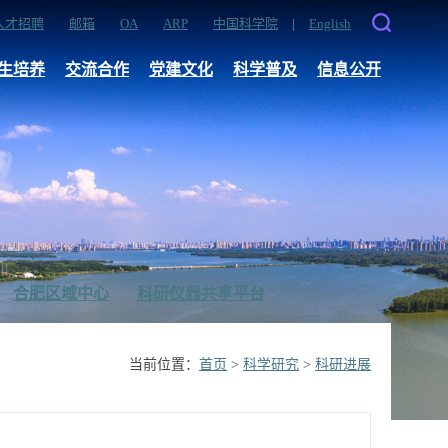
人才招聘
邮箱
OA
ARP
中国科学院
|
English
生培养
交流合作
党建文化
科学普及
信息公开
合肥区域中心
科研仪器共享平台
当前位置：
首页
>
科学研究
>
科研进展