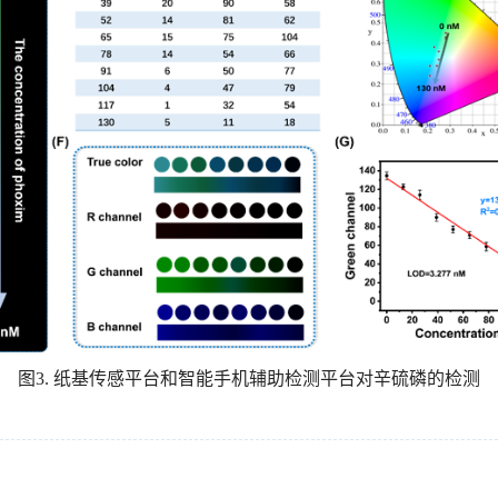
图
3.
纸基传感平台和智能手机辅助检测平台对辛硫磷的检测