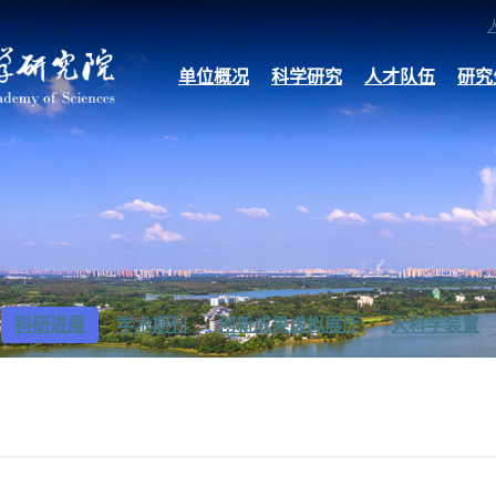
单位概况
科学研究
人才队伍
研究
科研进展
学术期刊
创新成果虚拟展厅
大科学装置