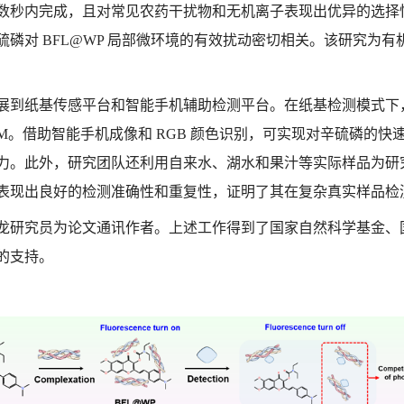
数秒内完成，且对常见农药干扰物和无机离子表现出优异的选择
磷对 BFL@WP 局部微环境的有效扰动密切相关。该研究为
展到纸基传感平台和智能手机辅助检测平台。在纸基检测模式下
 nM。借助智能手机成像和 RGB 颜色识别，可实现对辛硫磷
力。此外，研究团队还利用自来水、湖水和果汁等实际样品为研
表现出良好的检测准确性和重复性，证明了其在复杂真实样品检
龙研究员为论文通讯作者。上述工作得到了国家自然科学基金、
的支持。