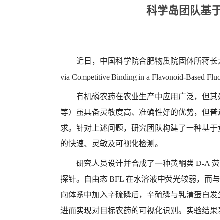
科学岛团队基
近日，中国科学院合肥物质院固体所蒋长龙研究员团
via Competitive Binding in a Flavonoid-Base
有机磷农药在农业生产中应用广泛，但其
等）虽具备灵敏度高、准确性好的优势，但普
求。针对上述问题，研究团队构建了一种基于黄
的快速、灵敏及可视化检测。
研究人员设计并合成了一种黄酮类 D-A
探针。自由态 BFL 在水溶液中荧光较弱，
向体系中加入辛硫磷后，辛硫磷与乳清蛋白发生
进而实现对目标农药的可视化识别。实验结果表明，