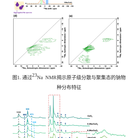
23
图
1.
通过
Na NMR
揭示原子级分散与聚集态的钠物
种分布特征