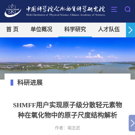
首 页
单位概况
科学研究
人才队伍
科研进展
SHMFF用户实现原子级分散轻元素物
种在氧化物中的原子尺度结构解析
作者：
喻志武