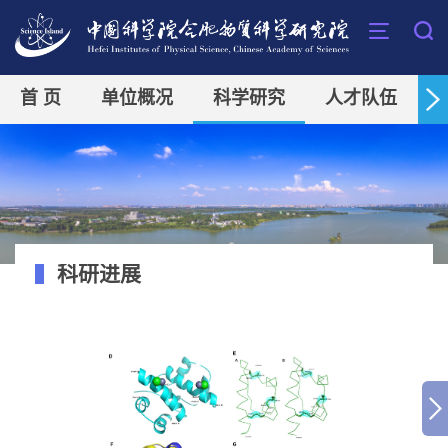
首 页
单位概况
科学研究
人才队伍
科研进展