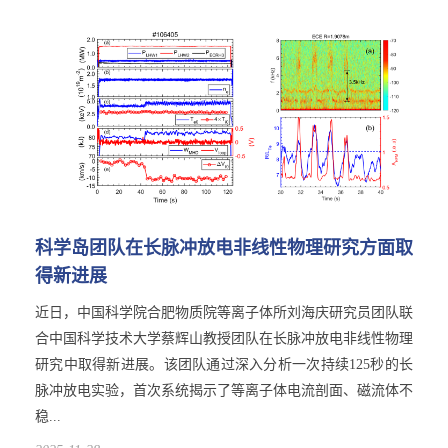
科学岛团队在长脉冲放电非线性物理研究方面取
得新进展
近日，中国科学院合肥物质院等离子体所刘海庆研究员团队联
合中国科学技术大学蔡辉山教授团队在长脉冲放电非线性物理
研究中取得新进展。该团队通过深入分析一次持续125秒的长
脉冲放电实验，首次系统揭示了等离子体电流剖面、磁流体不
稳...