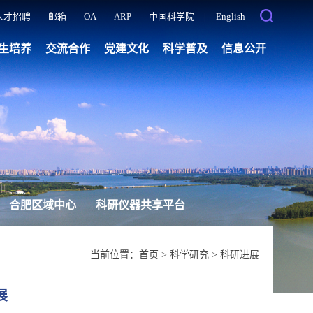
人才招聘
邮箱
OA
ARP
中国科学院
|
English
生培养
交流合作
党建文化
科学普及
信息公开
合肥区域中心
科研仪器共享平台
当前位置：
首页
>
科学研究
>
科研进展
展