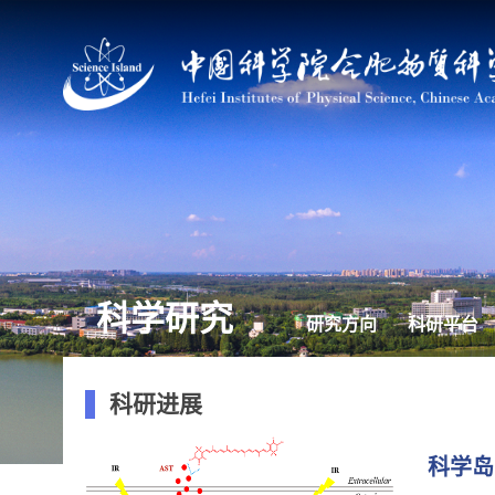
科学研究
研究方向
科研平台
科研进展
科学岛