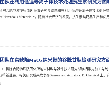
团队在利用低温等离子体技术处理抗生素研究方面
科院合肥物质院智能所黄青研究员课题组在利用低温等离子体技术处理
al of Hazardous Materials上。随着社会经济的发展，抗生素类药品生产和
6
团队在富缺陷MnOx纳米带的谷胱甘肽检测研究方
科院合肥物质院固体所纳米材料与器件技术研究部液相激光加工与制备
新进展，相关研究成果发表在Sensors and Actuators: B. Chemical 
4