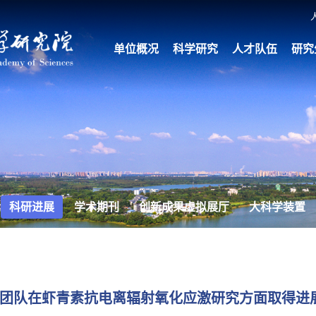
单位概况
科学研究
人才队伍
研究
科研进展
学术期刊
创新成果虚拟展厅
大科学装置
团队在虾青素抗电离辐射氧化应激研究方面取得进