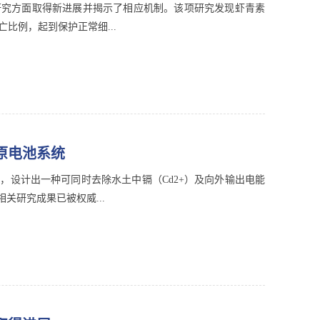
研究方面取得新进展并揭示了相应机制。该项研究发现虾青素
比例，起到保护正常细...
原电池系统
设计出一种可同时去除水土中镉（Cd2+）及向外输出电能
研究成果已被权威...