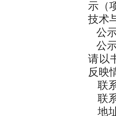
示（
技术
公示
公
请以
反映
联
联系
地