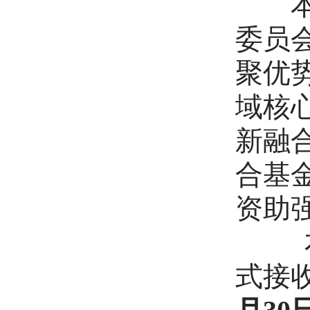
本批
委员
聚优
域核
新融
合基
资助
本项
式接