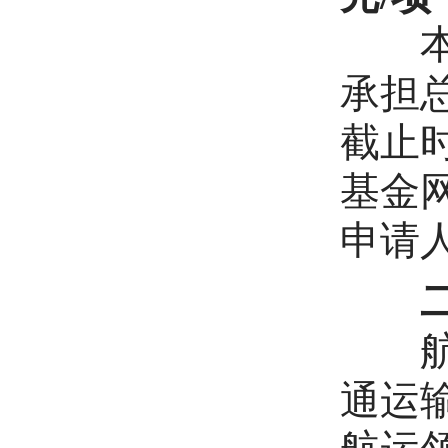
本项
承担
截止
基金网络
申请人
二、
航运
通运