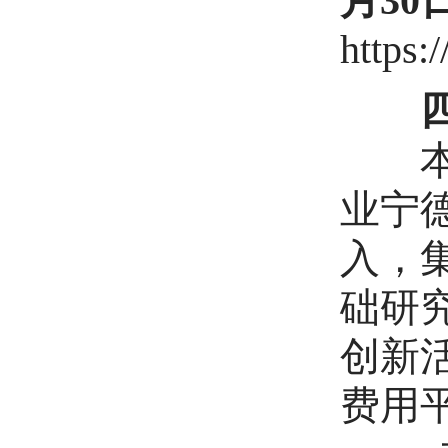
月30
https:
四、
本项
业宁
入，
础研
创新
费用