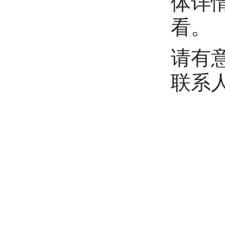
体详情
看。
请有
联系人：