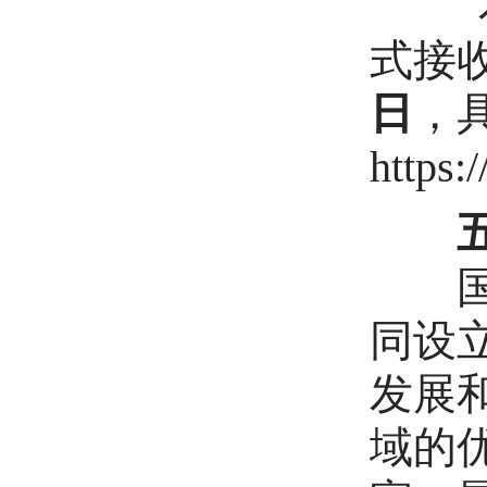
本项
式接
日
，
https:
五、
国家
同设
发展
域的