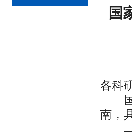
国
各科
国家
南，