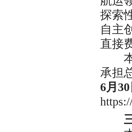
航运
探索
自主
直接
本项
承担
6月3
https:
三、