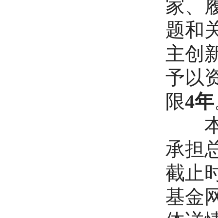
家、
题和
主创新
予以
限
4年
本项
承担
截止
基金网络