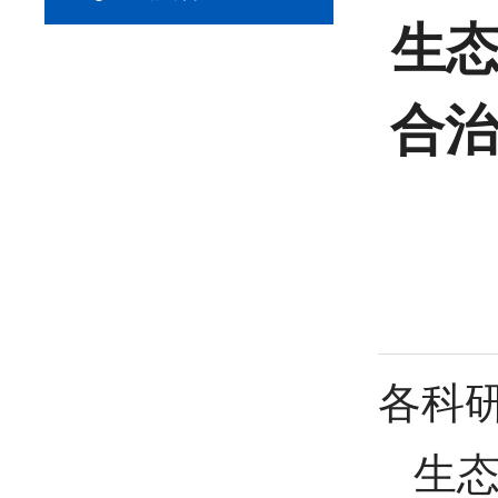
生态
合治
各科
生