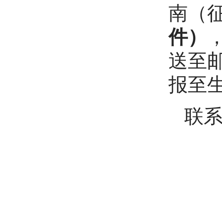
南（
件）
送至
报至
联系