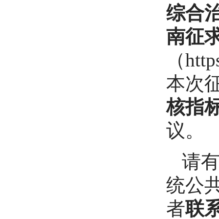
综合
南征
（https
本次
核指
议。
请
统公共服务
者
联