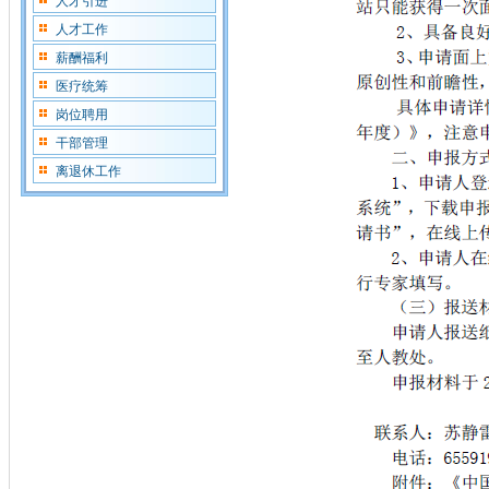
人才引进
人才工作
薪酬福利
医疗统筹
岗位聘用
干部管理
离退休工作