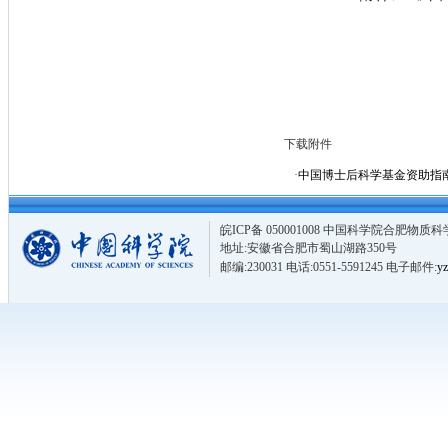
下载附件
·
中国博士后科学基金资助指南（2
皖ICP备 050001008 中国科学院合肥
地址:安徽省合肥市蜀山湖路350号
邮编:230031 电话:0551-5591245 电子邮件:
yz