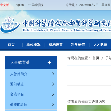
中文版
|
English
|
中国科学院
今天是： 2026年8月7日 星期
首页
单位概况
机构设置
科学研究
人才队伍
你现在的位置：
首页
/
子
+
人事教育处
人教处简介
通知动态
交流平台
请查看通知首页
详细内容
处职能介绍