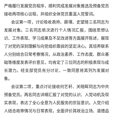
严格履行发展党员程序，顺利完成发展对象推选及预备党员
接收两项核心议程，并组织全体党员重温入党誓词。
会议第一项，讨论吸收高帅、薛璞、史望琦三名同志为
发展对象。三名同志依次进行个人情况汇报，围绕思想认
识、工作表现、学习成果及不足改进等方面展开陈述，展现
了对党的深刻理解与向党组织靠拢的坚定决心。其培养联系
人分别结合日常考察情况，从政治素养、工作态度、群众基
础等维度发表评价意见，均肯定了三位同志的积极表现与成
长潜力。经支部党员充分讨论，一致同意将其列为发展对
象。
会议第二项，重点讨论接收何艺轩、关晓晖同志为中共
预备党员。两名同志详细汇报了对党的认识、入党动机及现
实表现，表达了全心全意为人民服务的宗旨意识。入党介绍
人结合政审情况与日常表现，全面评价其政治立场、道德品