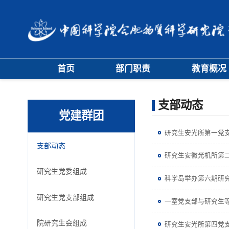
首页
部门职责
教育概况
大事记
学位评定委员
支部动态
学科专业委员
党建群团
研究生安光所第一党支
支部动态
研究生安徽光机所第
研究生党委组成
科学岛举办第六期研
研究生党支部组成
一室党支部与研究生
院研究生会组成
研究生安光所第四党支