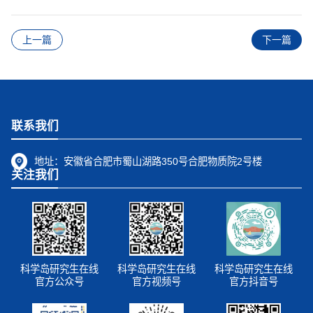
上一篇
下一篇
联系我们
地址：
安徽省合肥市蜀山湖路350号合肥物质院2号楼
关注我们
科学岛研究生在线
科学岛研究生在线
科学岛研究生在线
官方公众号
官方视频号
官方抖音号