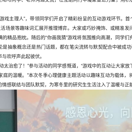
游戏主理人”，带领同学们开启了精彩纷呈的互动游戏环节。首个
生活场景等趣味词汇展开推理博弈。大家或巧妙掩饰、或精准发
满的精品抱枕。随后的“你画我猜”游戏将氛围推向高潮，同学们
论是抽象概念还是热门话题，都在笔尖流转与默契配合中被成功
声与欢呼声此起彼伏。
动太治愈了！”参与活动的同学感慨道，“游戏中的互动让大家
家庭的温暖。”本次冬季心理健康主题活动以趣味互动为载体，
的情感联结与团队默契，为寒冬里的研究生生活注入了温暖与正