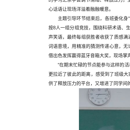
心话语让现场洋溢着融融暖意。
主题引导环节结束后，各班委化身“
按8人一组分组竞技，围绕科研术语、
声笑语，最终每组获胜者收获了质感满
词语意境，用精准的猜测传递心意，无
借出色发挥赢得蓝牙音箱大奖，现场掌
“在期末忙碌的节点能参与这样的活
更拉近了彼此的距离，感受到了班级大
供了释放压力的平台，又增进了同学间