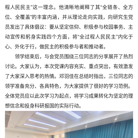
程人民民主”这一理念。他清晰地阐释了其“全链条、全方
位、全覆盖”的丰富内涵，并从理论走向实践，向研究生党
员发出了具体倡议：要从坚定信仰、积极参与校园事务、主
动宣传和躬身实践四个方面，将“全过程人民民主”内化于
心、外化于行，做民主的积极参与者和推动者。
领学结束后，与会党员围绕三位同志的分享展开了热烈
讨论。大家认为，本次党课内容充实、重点突出，有效激发
了大家深入思考的热情。邓羽佳在总结时指出，三位同志的
领学准备充分、各具特色，为大家提供了很好的学习范例。
全体党员应以此次学习为起点，将学习成果转化为坚定的理
想信念和投身科研报国的实际行动。