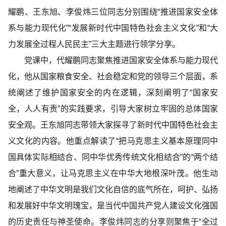
耀鹏、王东旭、李俊炜三位同志分别围绕“推进国家安全体
系与能力现代化”“发展新时代中国特色社会主义文化”和“大
力发展全过程人民民主”三大主题进行领学分享。
党课中，代耀鹏同志聚焦推进国家安全体系与能力现代
化，他从国家粮食安全、社会稳定和党的领导三个层面，系
统阐述了维护国家安全的内在逻辑，深刻阐明了“国家安
全，人人有责”的实践要求，引导大家树立牢固的总体国家
安全观。王东旭同志带领大家探寻了新时代中国特色社会主
义文化的内容。他重点解读了“把马克思主义基本原理同中
国具体实际相结合、同中华优秀传统文化相结合”的“两个结
合”重大意义，让马克思主义在中华大地根深叶茂。他生动
地阐述了中华文明是我们文化自信的底气所在，呵护、弘扬
和发展好中华文明瑰宝，是当代中国共产党人建设文化强国
的历史责任与神圣使命。李俊炜同志的分享则聚焦于“全过