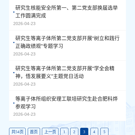
研究生核能安全所第一、第二党支部换届选举
工作圆满完成
2026-04-23
研究生等离子体所第二党支部开展“树立和践行
正确政绩观”专题学习
2026-04-23
研究生等离子体所第二党支部开展“学全会精
神，悟发展要义”主题党日活动
2026-04-23
等离子体所组织安理工联培研究生赴合肥科烨
参观学习
2026-04-23
共54页
首页
上一页
1
2
3
4
5