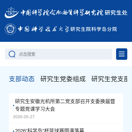
点击搜索
支部动态
研究生党委组成
研究生党支部
研究生安徽光机所第二党支部召开支委换届暨
专题党课学习大会
2026-05-27
2026“科学岛”杯篮球赛圆满落幕