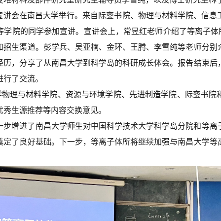
招生宣讲会在南昌大学举行。来自际銮书院、物理与材料学院、信
学院的同学参加宣讲。宣讲会上，常昱红老师介绍了等离子体所在E
和招生渠道。彭学兵、吴亚楠、金环、王腾、李雪纯等老师分别
经历，分享了从南昌大学到科学岛的科研成长体会。报告结束后
进行了交流。
大学物理与材料学院、资源与环境学院、先进制造学院、际銮书院
优秀生源推荐等内容交换意见。
一步增进了南昌大学师生对中国科学技术大学科学岛分院和等离
奠定了良好基础。下一步，等离子体所将继续加强与南昌大学等