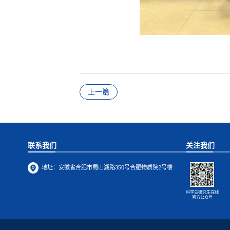
上一篇
联系我们
关注我们
地址：
安徽省合肥市蜀山湖路350号合肥物质院2号楼
科学岛研究生在线
官方公众号