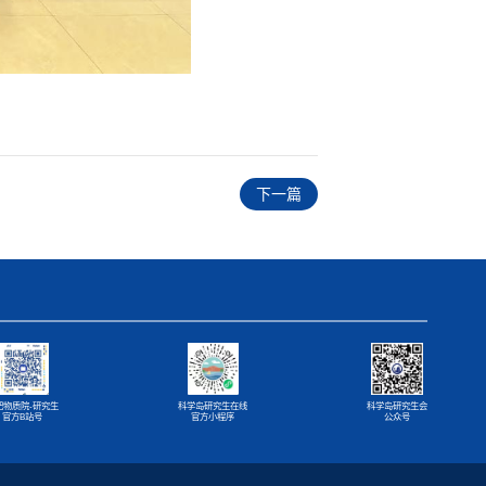
下一篇
肥物质院-研究生
科学岛研究生在线
科学岛研究生会
官方B站号
官方小程序
公众号