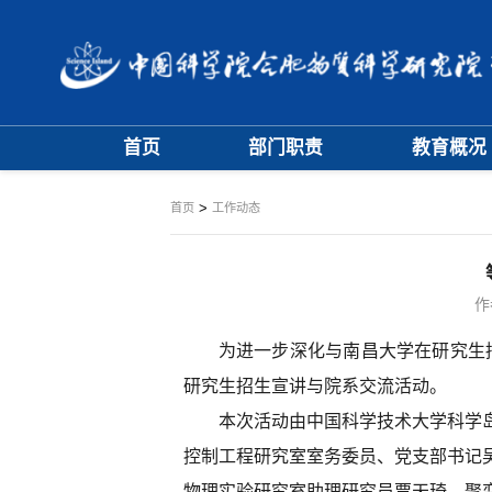
首页
部门职责
教育概况
大事记
学位评定委员
>
首页
工作动态
学科专业委员
作
为进一步深化与南昌大学在研究生招
研究生招生宣讲与院系交流活动。
本次活动由中国科学技术大学科学
控制工程研究室室务委员、党支部书记
物理实验研究室助理研究员贾天琦，聚