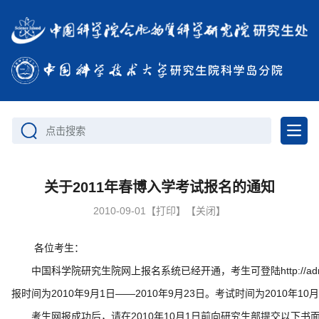
点击搜索
关于2011年春博入学考试报名的通知
2010-09-01
【打印】
【关闭】
各位考生：
中国科学院研究生院网上报名系统已经开通，考生可登陆
http://a
报时间为2010年9月1日——2010年9月23日。考试时间为2010年10
考生网报成功后，请在2010年10月1日前向研究生部提交以下书