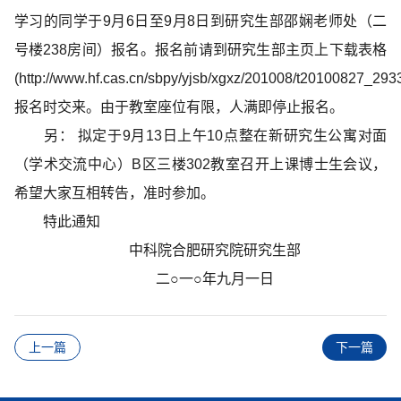
学习的同学于9月6日至9月8日到研究生部邵娴老师处（二
号楼238房间）报名。报名前请到研究生部主页上下载表格
(http://www.hf.cas.cn/sbpy/yjsb/xgxz/201008/t20100827_29
报名时交来。由于教室座位有限，人满即停止报名。
另： 拟定于9月13日上午10点整在新研究生公寓对面
（学术交流中心）B区三楼302教室召开上课博士生会议，
希望大家互相转告，准时参加。
特此通知
中科院合肥研究院研究生部
二○一○年九月一日
上一篇
下一篇