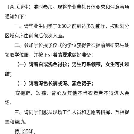
（含联培生）准时参加。现将毕业典礼具体要求和注意事项
通知如下：
一、请毕业生同学于8:30之前到达多功能厅，按照划分
区域有序由前向后依次入座。
二、参加学位授予仪式的学位获得者须提前到研究生处
领取学位服，并按下列
着装要求
做好准备：
（一）请着白或浅色衬衫；男生可系领带，女生可扎领
结；
（二）请着深色长裤或深、素色裙子；
穿拖鞋、短裤、背心及其他不当衣着者不得进入会
场。
三、请同学们服从现场工作人员和志愿者指挥，互相提
醒和帮助。
特此通知。