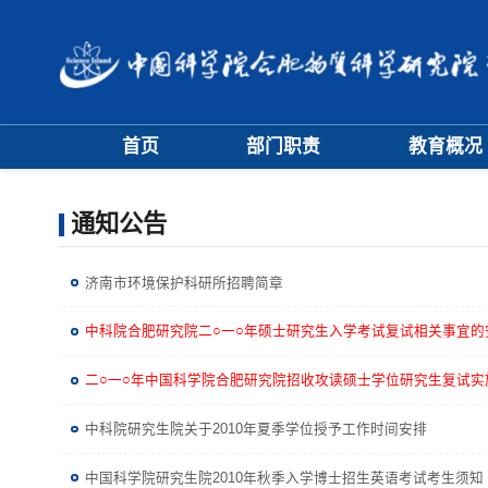
首页
部门职责
教育概况
大事记
学位评定委员
通知公告
学科专业委员
济南市环境保护科研所招聘简章
中科院合肥研究院二○一○年硕士研究生入学考试复试相关事宜的
二○一○年中国科学院合肥研究院招收攻读硕士学位研究生复试实
中科院研究生院关于2010年夏季学位授予工作时间安排
中国科学院研究生院2010年秋季入学博士招生英语考试考生须知