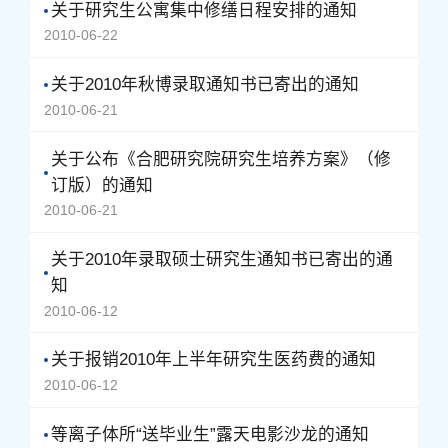
关于研究生公寓集中修缮日程安排的通知
2010-06-22
关于2010年秋博录取通知书已寄出的通知
2010-06-21
关于公布《合肥研究院研究生培养方案》（修
订版）的通知
2010-06-21
关于2010年录取硕士研究生通知书已寄出的通
知
2010-06-12
关于报销2010年上半年研究生医药费的通知
2010-06-12
等离子体所“送毕业生”露天电影沙龙的通知