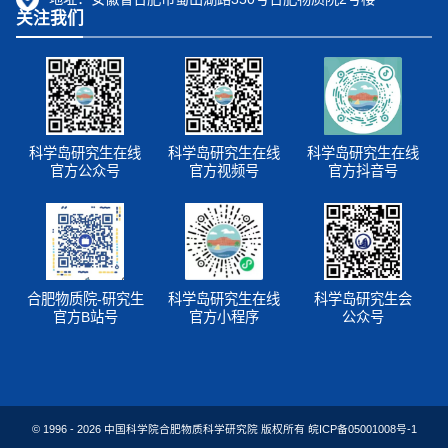
关注我们
科学岛研究生在线
科学岛研究生在线
科学岛研究生在线
官方公众号
官方视频号
官方抖音号
合肥物质院-研究生
科学岛研究生在线
科学岛研究生会
官方B站号
官方小程序
公众号
© 1996 -
2026
中国科学院合肥物质科学研究院 版权所有
皖ICP备05001008号-1