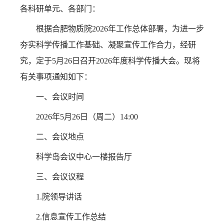
各科研单元、各部门：
根据合肥物质院
2026
年工作总体部署，为进一步
夯实科学传播工作基础、凝聚宣传工作合力，经研
究，定于
5
月
26
日召开
2026
年度科学传播大会。现将
有关事项通知如下：
一、会议时间
2026年5月26日（周二）14:00
二、会议地点
科学岛会议中心一楼报告厅
三、会议议程
1.
院领导讲话
2.
信息宣传工作总结