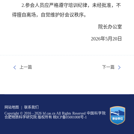
2.参会人员应严格遵守培训纪律，未经批准，不
得擅自离场，自觉维护好会议秩序。
院长办公室
2026
年
5
月
20
日
上一篇
下一篇
网站地图
|
联系我们
Copyright © 2016 -
2026 hf.cas.cn All Rights Reserved 中国科学院
合肥物质科学研究院 版权所有
皖ICP备05001008号-1