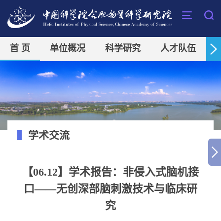
首 页
单位概况
科学研究
人才队伍
学术交流
【06.12】学术报告：非侵入式脑机接
口——无创深部脑刺激技术与临床研
究