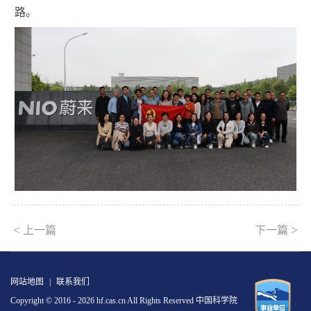
路。
<
>
上一篇
下一篇
网站地图
|
联系我们
Copyright © 2016 -
2026 hf.cas.cn All Rights Reserved 中国科学院