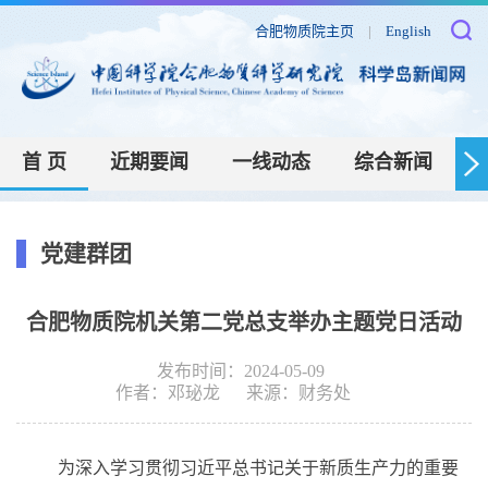
合肥物质院主页
|
English
首 页
近期要闻
一线动态
综合新闻
党建群团
合肥物质院机关第二党总支举办主题党日活动
发布时间：2024-05-09
作者：
邓珌龙
来源：
财务处
为深入学习贯彻习近平总书记关于新质生产力的重要