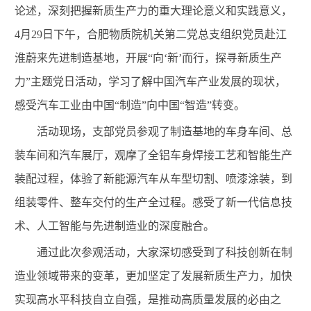
论述，深刻把握新质生产力的重大理论意义和实践意义，
4
月
29
日下午，合肥物质院机关第二党总支组织党员赴江
淮蔚来先进制造基地，开展“向‘新’而行，探寻新质生产
力”主题党日活动，学习了解中国汽车产业发展的现状，
感受汽车工业由中国“制造”向中国“智造”转变。
活动现场，支部党员参观了制造基地的车身车间、总
装车间和汽车展厅，观摩了
全铝车身焊接工艺和智能生产
装配过程，体验了新能源汽车从车型切割、喷漆涂装，到
组装零件、整车交付的生产全过程。感受了新一代信息技
术、人工智能与先进制造业的深度融合。
通过此次参观活动，大家深切感受到了科技创新在制
造业领域带来的变革，更加坚定了发展新质生产力，加快
实现高水平科技自立自强，是推动高质量发展的必由之