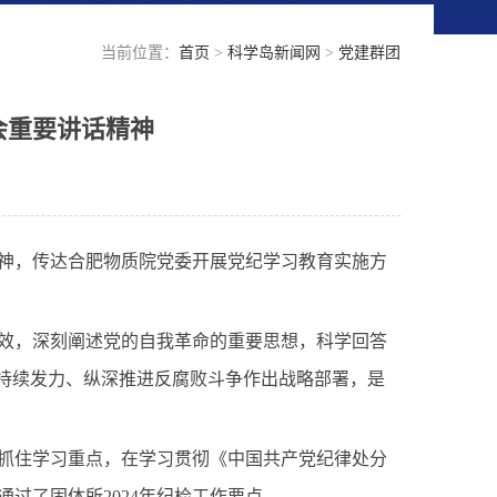
当前位置：
首页
>
科学岛新闻网
>
党建群团
会重要讲话精神
神，传达合肥物质院党委开展党纪学习教育实施方
效，深刻阐述党的自我革命的重要思想，科学回答
对持续发力、纵深推进反腐败斗争作出战略部署，是
抓住学习重点，
在学习贯彻《中国共产党纪律处分
通过了固体所
2024
年纪检工作要点。