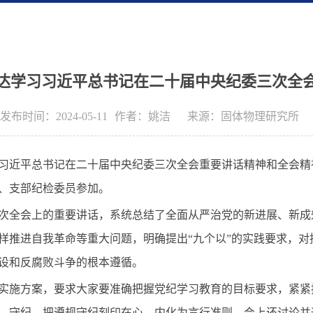
达学习习近平总书记在二十届中央纪委三次全
发布时间：2024-05-11
作者：
姚洁
来源：
固体物理研究所
习近平总书记在二十届中央纪委三次全会重要讲话精神和全会精
、支部纪检委员参加。
次全会上的重要讲话，系统
总结了全面从严治党的新进展、新成
样推进自我革命等重大问题，明确提出“九个以”的实践要求，
设和反腐败斗争的根本遵循。
实施方案，要求大家
要准确把握党纪学习教育的目标要求，紧紧
、守纪，把遵规守纪刻印在心，内化为言行准则
。
会上还讨论并