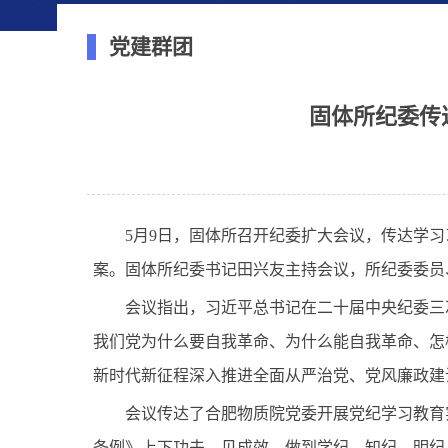
党建群团
固体所纪委传
5
月
9
日，固体所召开纪委扩大会议，传达学习
案。固体所纪委书记田兴友主持会议，所纪委委员
会议指出，
习近平总书记在二十届中央纪委三
我们党为什么要自我革命、为什么能自我革命、怎
新时代新征程深入推进全面从严治党、党风廉政建
会议传达了合肥物质院党委开展党纪学习教育
条例》上下功夫、见成效，做到学纪
、知纪、明纪