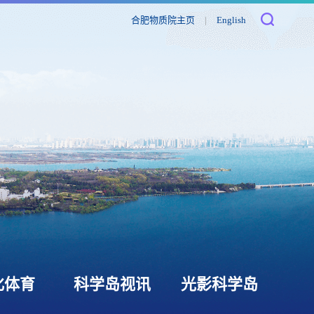
合肥物质院主页
|
English
化体育
科学岛视讯
光影科学岛