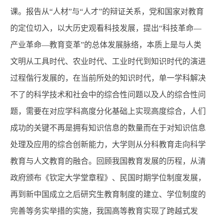
课
。
报告从“人材”与“人才”的辩证关系，党和国家对教育
的定位切入，以
大历史观看科技发展
，
提出“科技革命—
产业革命—教育变革”的总体发展脉络，本质上是与人类
文明从工具时代、农业时代、工业时代到知识时代的演进
过程偕行发展的，在当前所处的知识时代，单一学科解决
不了的科学技术和社会中的综合性问题以及人的综合性问
题，需要在对应学科高度分化基础上实现高度综合，人们
成功的关键不再是拥有知识信息的数量而在于对知识信息
处理及应用的综合创新能力，大学则从分科教育走向科学
教育与人文教育的融合。回顾我国教育发展的历程，从清
政府颁布《钦定大学堂章程》、民国时期学位制度发展，
再到新中国成立之后研究生教育制度的建立、学位制度的
完善等务实举措的实施，我国高等教育实现了跨越式发