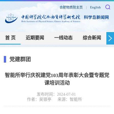
合肥物质院主页
|
English
首 页
近期要闻
一线动态
综合新闻
党建群团
智能所举行庆祝建党103周年表彰大会暨专题党
课培训活动
发布时间：2024-07-01
作者：
吴银亭
来源：
智能所